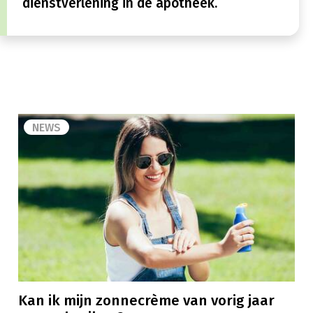
dienstverlening in de apotheek.
NEWS
Kan ik mijn zonnecrème van vorig jaar